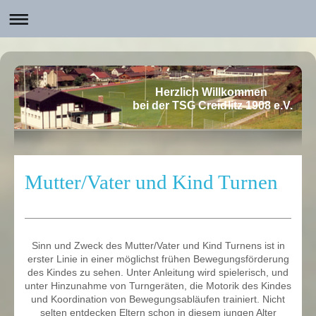
Herzlich Willkommen
bei der TSG Creidlitz 1908 e.V.
Mutter/Vater und Kind Turnen
Sinn und Zweck des Mutter/Vater und Kind Turnens ist in
erster Linie in einer möglichst frühen Bewegungsförderung
des Kindes zu sehen. Unter Anleitung wird spielerisch, und
unter Hinzunahme von Turngeräten, die Motorik des Kindes
und Koordination von Bewegungsabläufen trainiert. Nicht
selten entdecken Eltern schon in diesem jungen Alter