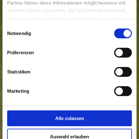
Partner führen diese Informationen möglicherweise mit
weiteren Daten zusammen, die Sie ihnen bereitgestellt
haben oder die sie im Rahmen Ihrer Nutzung der Dienste
gesammelt haben.
Einwilligungsauswahl
Notwendig
Präferenzen
Statistiken
Marketing
Alle zulassen
Hier finden Sie uns:
Auswahl erlauben
TSG Creidlitz 1908 e.V.