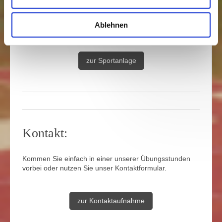
Sportheim und Sportanlagen
Creidlitzer Straße 119c
Ablehnen
96450
Coburg
zur Sportanlage
Kontakt:
Kommen Sie einfach in einer unserer Übungsstunden
vorbei oder nutzen Sie unser Kontaktformular.
zur Kontaktaufnahme