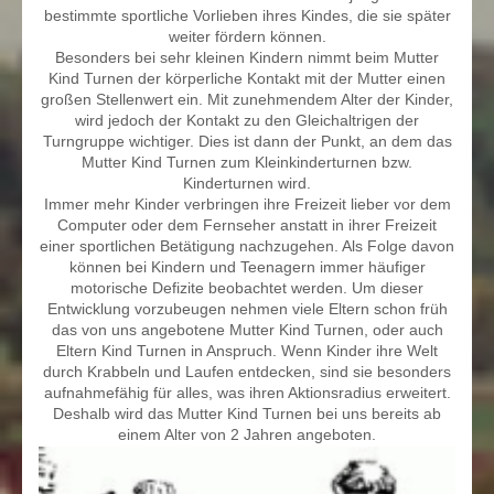
bestimmte sportliche Vorlieben ihres Kindes, die sie später
weiter fördern können.
Besonders bei sehr kleinen Kindern nimmt beim Mutter
Kind Turnen der körperliche Kontakt mit der Mutter einen
großen Stellenwert ein. Mit zunehmendem Alter der Kinder,
wird jedoch der Kontakt zu den Gleichaltrigen der
Turngruppe wichtiger. Dies ist dann der Punkt, an dem das
Mutter Kind Turnen zum Kleinkinderturnen bzw.
Kinderturnen wird.
Immer mehr Kinder verbringen ihre Freizeit lieber vor dem
Computer oder dem Fernseher anstatt in ihrer Freizeit
einer sportlichen Betätigung nachzugehen. Als Folge davon
können bei Kindern und Teenagern immer häufiger
motorische Defizite beobachtet werden. Um dieser
Entwicklung vorzubeugen nehmen viele Eltern schon früh
das von uns angebotene Mutter Kind Turnen, oder auch
Eltern Kind Turnen in Anspruch. Wenn Kinder ihre Welt
durch Krabbeln und Laufen entdecken, sind sie besonders
aufnahmefähig für alles, was ihren Aktionsradius erweitert.
Deshalb wird das Mutter Kind Turnen bei uns bereits ab
einem Alter von 2 Jahren angeboten.